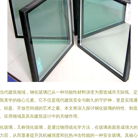
当代建筑领域，钢化玻璃已从一种功能性材料演变为塑造城市天际线、定
筑美学的核心元素。它不仅是现代建筑安全与耐久的守护神，更是实现通
、轻盈、开放空间感的艺术之窗。本文将深入探讨钢化玻璃的特性、制造
、应用领域及其在建筑设计中的关键作用。
化玻璃，又称强化玻璃，是通过物理或化学方法，在玻璃表面形成强大的
力层，从而显著提升其机械强度和抗热冲击性能的一种安全玻璃。其核心